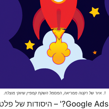
1. איור של רקטה ממריאה, המסמל השקת קמפיין שיווקי מוצלח.