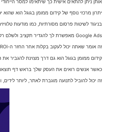
אותן ניתן להתאים אישית כך שיתאימו למסר הייחודי
יתרון מרכזי נוסף של קידום ממומן בגוגל הוא שהוא יכו
בניגוד לשיטות פרסום מסורתיות, כמו מודעות טלוויזיה 
Google Ads מאפשרת לך להגדיר תקציב ולשלם רק כאשר מישהו לוחץ על המודעה שלך.
זה אומר שאתה יכול לעקוב בקלות אחר החזר ה-ROI שלך ולבצע התאמות במסע הפרסום שלך לפי הצורך.
קידום ממומן בגוגל הוא גם דרך מצוינת להגביר את ה
כאשר אנשים רואים את העסק שלך בראש דף תוצאות 
זה יכול להוביל לתנועה מוגברת לאתר, ליותר לידים, ו