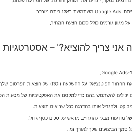
רוצים למקד, יוצרים את העותק והעיצוב של המודעה שלהם,
ם מורכב
על מגוון גורמים כולל סכום הצעת המחיר,
כמה אני צריך להוציא?' – אסטרטגיו
G,
יאלי על ההשקעה (ROI) של הוצאות הפרסום שלך.
ים יכולים להשתמש בהם כדי למקסם את האפקטיביות של מסעות הפ
 קטן ולהגדיל אותו בהדרגה ככל שרואים תוצאות.
ל מודעות מבלי להתחייב מראש על סכום כסף גדול.
ל סמך הביצועים שלך לאורך זמן.