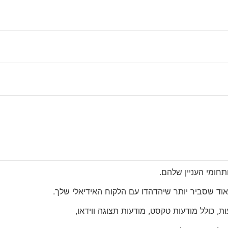
Go חשוב?
 שיכול לעזור לעסקים להגיע לקהל רחב יותר ולהניב יותר המרות.
גל הוא שהוא מאפשר לעסקים
חומי העניין שלהם.
וד שסביר יותר שיהדהדו עם הלקוח האידיאלי שלך.