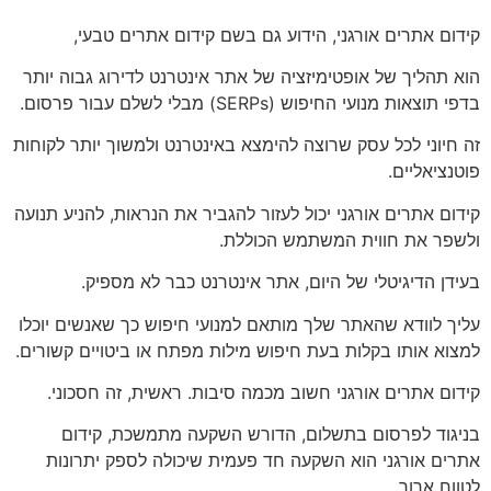
קידום אתרים אורגני, הידוע גם בשם קידום אתרים טבעי,
הוא תהליך של אופטימיזציה של אתר אינטרנט לדירוג גבוה יותר
בדפי תוצאות מנועי החיפוש (SERPs) מבלי לשלם עבור פרסום.
זה חיוני לכל עסק שרוצה להימצא באינטרנט ולמשוך יותר לקוחות
פוטנציאליים.
קידום אתרים אורגני יכול לעזור להגביר את הנראות, להניע תנועה
ולשפר את חווית המשתמש הכוללת.
בעידן הדיגיטלי של היום, אתר אינטרנט כבר לא מספיק.
עליך לוודא שהאתר שלך מותאם למנועי חיפוש כך שאנשים יוכלו
למצוא אותו בקלות בעת חיפוש מילות מפתח או ביטויים קשורים.
קידום אתרים אורגני חשוב מכמה סיבות. ראשית, זה חסכוני.
בניגוד לפרסום בתשלום, הדורש השקעה מתמשכת, קידום
אתרים אורגני הוא השקעה חד פעמית שיכולה לספק יתרונות
לטווח ארוך.