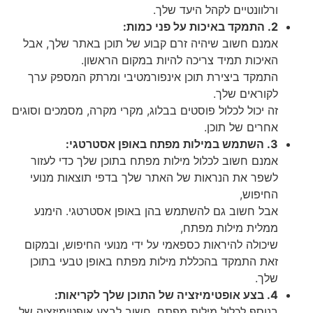
ורלוונטיים לקהל היעד שלך.
2. התמקד באיכות על פני כמות:
אמנם חשוב שיהיה זרם קבוע של תוכן באתר שלך, אבל
האיכות תמיד צריכה להיות במקום הראשון.
התמקד ביצירת תוכן אינפורמטיבי ומרתק המספק ערך
לקוראים שלך.
זה יכול לכלול פוסטים בבלוג, מקרי מקרה, מסמכים וסוגים
אחרים של תוכן.
3. השתמש במילות מפתח באופן אסטרטגי:
אמנם חשוב לכלול מילות מפתח בתוכן שלך כדי לעזור
לשפר את הנראות של האתר שלך בדפי תוצאות מנועי
החיפוש,
אבל חשוב גם להשתמש בהן באופן אסטרטגי. הימנע
ממלית מילות מפתח,
שיכולה להיראות כספאמי על ידי מנועי החיפוש, ובמקום
זאת התמקד בהכללת מילות מפתח באופן טבעי בתוכן
שלך.
4. בצע אופטימיזציה של התוכן שלך לקריאות:
בנוסף לכלול מילות מפתח, חשוב לבצע אופטימיזציה של