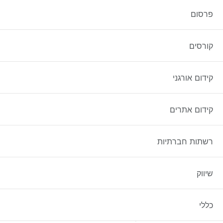
עוד באתר:
פרסום
יצירת תוכן – כתיבה שיווקית לפרסום פוסטים בפייסבוק
קורסים מומלצים – צוברים ידע בעולם השיווק הדיגיטלי
קורסים
בישראל
קידום אורגני
קידום אתרים
רשתות חברתיות
קידום אורגני
שיווק
הקדמה: מדוע קידום אתרים
כללי
אורגני חשוב?