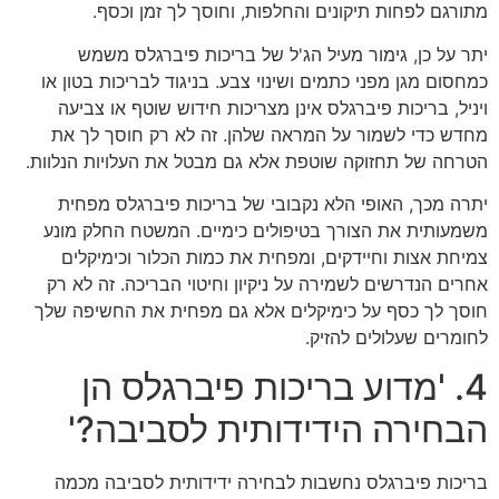
מתורגם לפחות תיקונים והחלפות, וחוסך לך זמן וכסף.
יתר על כן, גימור מעיל הג'ל של בריכות פיברגלס משמש
כמחסום מגן מפני כתמים ושינוי צבע. בניגוד לבריכות בטון או
ויניל, בריכות פיברגלס אינן מצריכות חידוש שוטף או צביעה
מחדש כדי לשמור על המראה שלהן. זה לא רק חוסך לך את
הטרחה של תחזוקה שוטפת אלא גם מבטל את העלויות הנלוות.
יתרה מכך, האופי הלא נקבובי של בריכות פיברגלס מפחית
משמעותית את הצורך בטיפולים כימיים. המשטח החלק מונע
צמיחת אצות וחיידקים, ומפחית את כמות הכלור וכימיקלים
אחרים הנדרשים לשמירה על ניקיון וחיטוי הבריכה. זה לא רק
חוסך לך כסף על כימיקלים אלא גם מפחית את החשיפה שלך
לחומרים שעלולים להזיק.
4. 'מדוע בריכות פיברגלס הן
הבחירה הידידותית לסביבה?'
בריכות פיברגלס נחשבות לבחירה ידידותית לסביבה מכמה