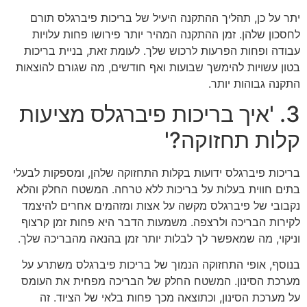
יתר על כן, תהליך ההתקנה היעיל של בריכות פיברגלס תורם
לחסכון שלהן. זמן ההתקנה המהיר יותר פירושו פחות עלויות
עבודה ופחות הפרעות לרכוש שלך. לעומת זאת, בניית בריכות
בטון עשויות להימשך שבועות ואף חודשים, מה שגורם להוצאות
התקנה גבוהות יותר.
3. 'איך בריכות פיברגלס מציעות
קלות תחזוקה?'
בריכות פיברגלס ידועות בקלות התחזוקה שלהן, ומספקות לבעלי
בתים חווית בעלות על בריכות ללא טרחה. המשטח החלק והלא
נקבובי של פיברגלס מקשה על אצות ומזהמים אחרים להיצמד
לקירות הבריכה ולרצפה. משמעות הדבר היא פחות זמן קרצוף
וניקוי, מה שמאפשר לך לבלות יותר זמן בהנאה מהבריכה שלך.
בנוסף, אופי התחזוקה הנמוך של בריכות פיברגלס משתרע על
מערכת הסינון. המשטח החלק של הבריכה מפחית את העומס
על מערכת הסינון, וכתוצאה מכך פחות בלאי של הציוד. זה