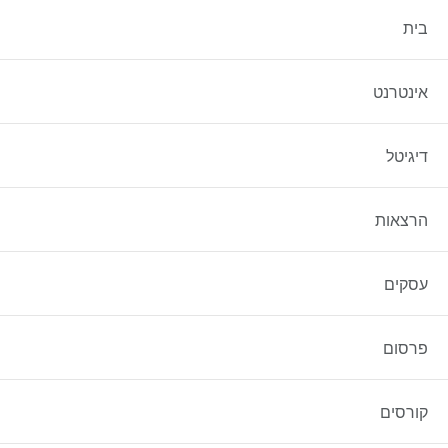
שיווק לעסקים – כל הס
בית
שיווק לעסקים – כל הסודות על צילום וידאו שיווקי לע
אינטרנט
גלה את החשיבות של הפקת וידאו שיווקית לעסקים, כו
דיגיטל
עוד באתר:
ווקומרס – איך בונים אתר מכירות בוורדפרס
עיצוב אתרים – לעצב בכיף עם חוויית משתמש 
הרצאות
עסקים
פרסום
קורסים