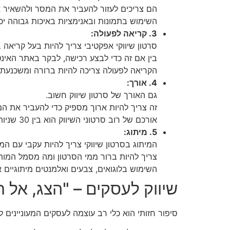
הם צריכים לעזור להעביר את המסר ולהשאיר 
השימוש בתמונות ובאנימציות באיכות גבוהה יכו
3. קריאה לפעולה:
סרטון שיווקי אפקטיבי צריך להיות בעל קריאה
בין אם זה כדי לבצע רכישה, לבקר באתר האינט
הקריאה לפעולה צריכה להיות ברורה ומשכנעת.
4. אורך:
גם האורך של סרטון שיווק חשוב.
זה צריך להיות ארוך מספיק כדי להעביר את ה
אורכם של רוב סרטוני השיווק הוא בין 30 שניות ל-2 דקות.
5. מיתוג:
המיתוג בסרטון שיווקי צריך להיות עקבי עם המ
צריך להיות ברור ממי הסרטון ומה מסמל המות
השימוש בלוגואים, צבעים ואלמנטים מיתוגיים א
שיווק לעסקים – "הצג, אל ת
סיפור חזותי הוא כלי רב עוצמה לעסקים המעוניינים לי